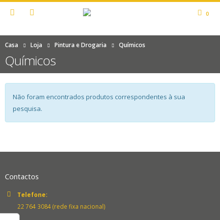
0
Casa
Loja
Pintura e Drogaria
Químicos
Químicos
Não foram encontrados produtos correspondentes à sua
pesquisa.
Contactos
Telefone:
22 764 3084 (rede fixa nacional)