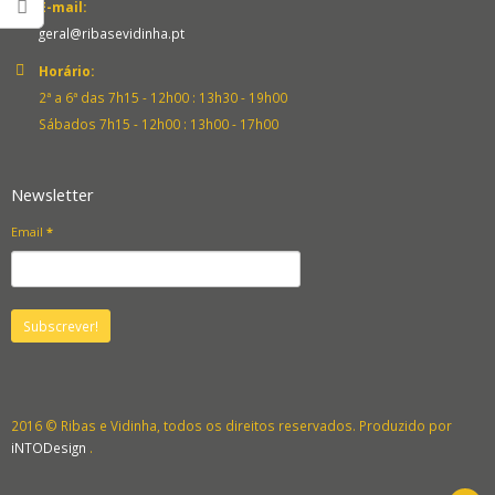
E-mail:
geral@ribasevidinha.pt
Horário:
2ª a 6ª das 7h15 - 12h00 : 13h30 - 19h00
Sábados 7h15 - 12h00 : 13h00 - 17h00
Newsletter
Email
*
2016 © Ribas e Vidinha, todos os direitos reservados. Produzido por
iNTODesign
.