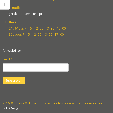
E-mail:
geral@ribasevidinha.pt
Horário:
2ª a 6ª das 7h15 - 12h00 : 13h30 - 19h00
Sábados 7h15 - 12h00 : 13h00 - 17h00
Newsletter
Email
*
2016 © Ribas e Vidinha, todos os direitos reservados. Produzido por
iNTODesign
.