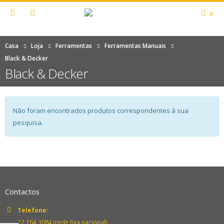
0
Casa
Loja
Ferramentas
Ferramentas Manuais
Black & Decker
Black & Decker
Não foram encontrados produtos correspondentes à sua
pesquisa.
Contactos
Telefone:
22 764 3084 (rede fixa nacional)