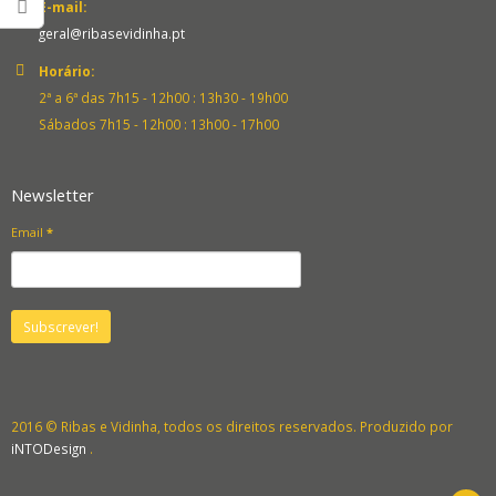
E-mail:
geral@ribasevidinha.pt
Horário:
2ª a 6ª das 7h15 - 12h00 : 13h30 - 19h00
Sábados 7h15 - 12h00 : 13h00 - 17h00
Newsletter
Email
*
2016 © Ribas e Vidinha, todos os direitos reservados. Produzido por
iNTODesign
.