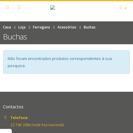
0
Casa
Loja
Ferragens
Acessórios
Buchas
Buchas
Não foram encontrados produtos correspondentes à sua
pesquisa.
Contactos
Telefone:
22 764 3084 (rede fixa nacional)