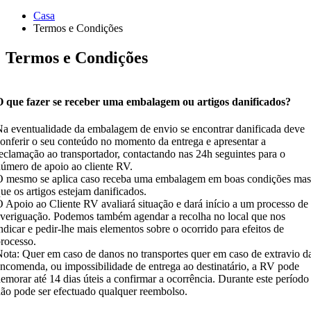
Casa
Termos e Condições
Termos e Condições
O que fazer se receber uma embalagem ou artigos danificados?
a eventualidade da embalagem de envio se encontrar danificada deve
onferir o seu conteúdo no momento da entrega e apresentar a
eclamação ao transportador, contactando nas 24h seguintes para o
úmero de apoio ao cliente RV.
 mesmo se aplica caso receba uma embalagem em boas condições mas
ue os artigos estejam danificados.
 Apoio ao Cliente RV avaliará situação e dará início a um processo de
veriguação. Podemos também agendar a recolha no local que nos
ndicar e pedir-lhe mais elementos sobre o ocorrido para efeitos de
rocesso.
ota: Quer em caso de danos no transportes quer em caso de extravio d
ncomenda, ou impossibilidade de entrega ao destinatário, a RV pode
emorar até 14 dias úteis a confirmar a ocorrência. Durante este período
ão pode ser efectuado qualquer reembolso.