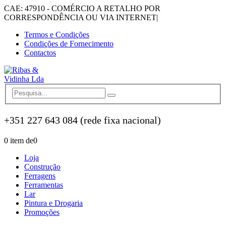
CAE: 47910 - COMÉRCIO A RETALHO POR
CORRESPONDÊNCIA OU VIA INTERNET
|
Termos e Condições
Condições de Fornecimento
Contactos
+351 227 643 084 (rede fixa nacional)
0 item de
0
Loja
Construção
Ferragens
Ferramentas
Lar
Pintura e Drogaria
Promoções