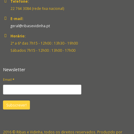
Telefone:
22 764 3084 (rede fixa nacional)
E-mail:
geral@ribasevidinha.pt
Horário:
2ª a 6ª das 7h15 - 12h00 : 13h30 - 19h00
Sábados 7h15 - 12h00 : 13h00 - 17h00
Newsletter
Email
*
2016 © Ribas e Vidinha, todos os direitos reservados. Produzido por