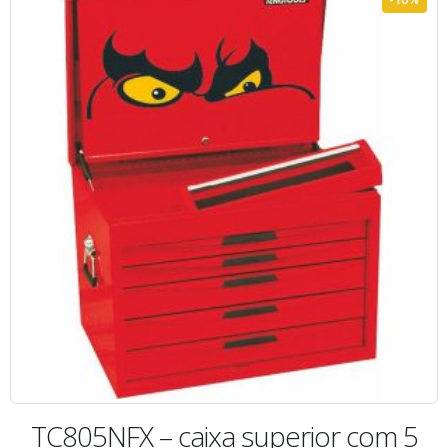
TC805NFX – caixa superior com 5