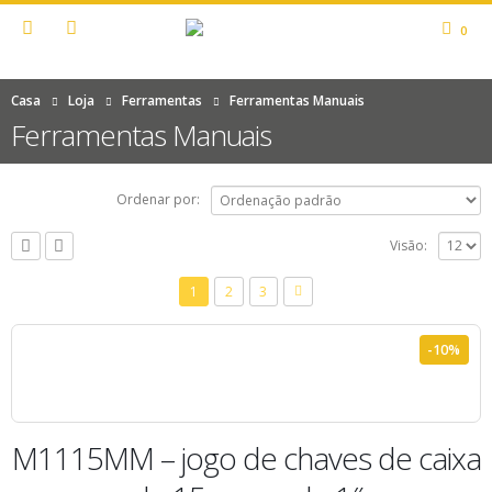
0
Casa
Loja
Ferramentas
Ferramentas Manuais
Ferramentas Manuais
Ordenar por:
Visão:
1
2
3
-10%
M1115MM – jogo de chaves de caixa