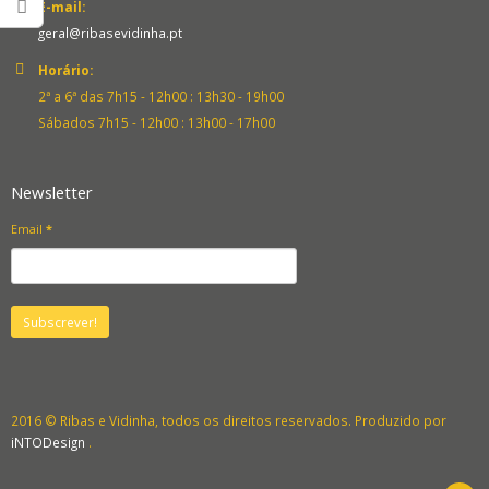
E-mail:
geral@ribasevidinha.pt
Horário:
2ª a 6ª das 7h15 - 12h00 : 13h30 - 19h00
Sábados 7h15 - 12h00 : 13h00 - 17h00
Newsletter
Email
*
2016 © Ribas e Vidinha, todos os direitos reservados. Produzido por
iNTODesign
.